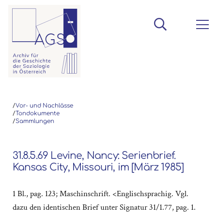
/
Vor- und Nachlässe
/
Tondokumente
/
Sammlungen
31.8.5.69 Levine, Nancy: Serienbrief.
Kansas City, Missouri, im [März 1985]
1 Bl., pag. 123; Maschinschrift. <Englischsprachig. Vgl.
dazu den identischen Brief unter Signatur 31/1.77, pag. 1.