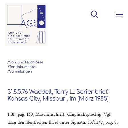
/
Vor- und Nachlässe
/
Tondokumente
/
Sammlungen
31.8.5.76 Waddell, Terry L.: Serienbrief.
Kansas City, Missouri, im [März 1985]
1 Bl., pag. 130; Maschinschrift. <Englischsprachig. Vgl.
dazu den identischen Brief unter Signatur 13/1.147, pag. 8,