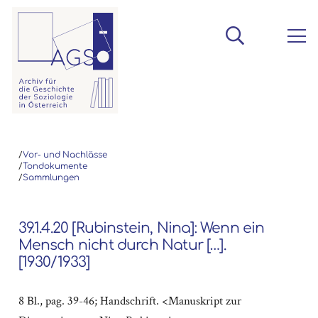
/
Vor- und Nachlässe
/
Tondokumente
/
Sammlungen
39.1.4.20 [Rubinstein, Nina]: Wenn ein
Mensch nicht durch Natur […].
[1930/1933]
8 Bl., pag. 39-46; Handschrift. <Manuskript zur