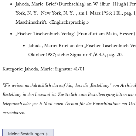
Jahoda, Marie: Brief (Durchschlag) an W[ilbur] H[ugh] Fe
York, N. Y. [New York, N. Y.], am 1. März 1956; 1 Bl., pag. 1
Maschinschrift. <Englischsprachig.>
„Fischer Taschenbuch Verlag“ (Frankfurt am Main, Hessen)
Jahoda, Marie: Brief an den „Fischer Taschenbuch Ve
Oktober 1987; siehe: Signatur 41/6.4.3, pag. 20.
Kategorie:
Jahoda, Marie: Signatur 41/01
Wir weisen nachdrücklich darauf hin, dass die „Bestellung“ von Archival
Bestellung in den Lesesaal ist. Zusätzlich zum Bestellvorgang bitten wir s
telefonisch oder per E-Mail einen Termin für die Einsichtnahme vor Ort
vereinbaren.
Meine Bestellungen