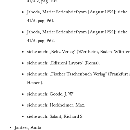
41/4.2, pag. 205.
Jahoda, Marie: Serienbrief vom [August 1955]; siehe:
41/5, pag. 961.
Jahoda, Marie: Serienbrief vom [August 1955]; siehe:
41/5, pag. 962.
siehe auch: „Beltz Verlag“ (Wertheim, Baden-Württe
siehe auch: „Edizioni Lavoro“ (Roma).
siehe auch: „Fischer Taschenbuch Verlag“ (Frankfurt
Hessen).
siehe auch: Goode, J. W.
siehe auch: Horkheimer, Max.
siehe auch: Salant, Richard S.
Jantzer, Anita