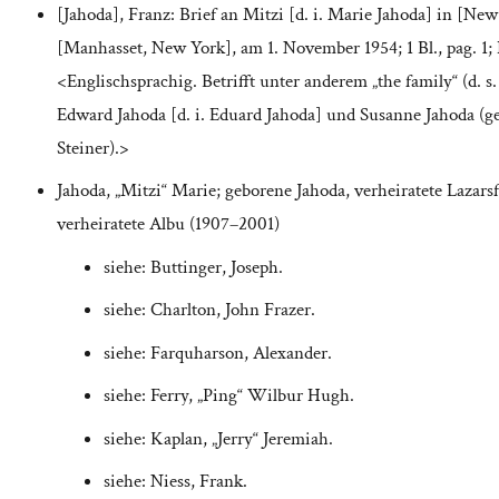
[Jahoda], Franz: Brief an Mitzi [d. i. Marie Jahoda] in [New
[Manhasset, New York], am 1. November 1954; 1 Bl., pag. 1; 
<Englischsprachig. Betrifft unter anderem „the family“ (d. s.
Edward Jahoda [d. i. Eduard Jahoda] und Susanne Jahoda (g
Steiner).>
Jahoda, „Mitzi“ Marie; geborene Jahoda, verheiratete Lazarsf
verheiratete Albu (1907–2001)
siehe: Buttinger, Joseph.
siehe: Charlton, John Frazer.
siehe: Farquharson, Alexander.
siehe: Ferry, „Ping“ Wilbur Hugh.
siehe: Kaplan, „Jerry“ Jeremiah.
siehe: Niess, Frank.