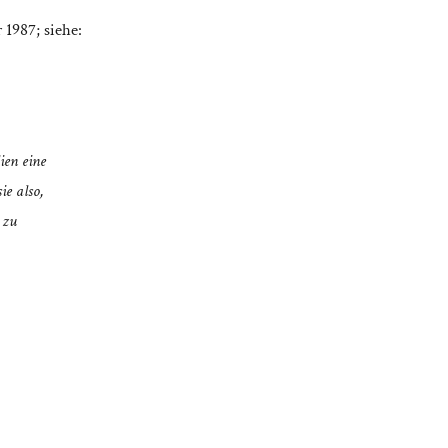
 1987; siehe:
ien eine
ie also,
 zu