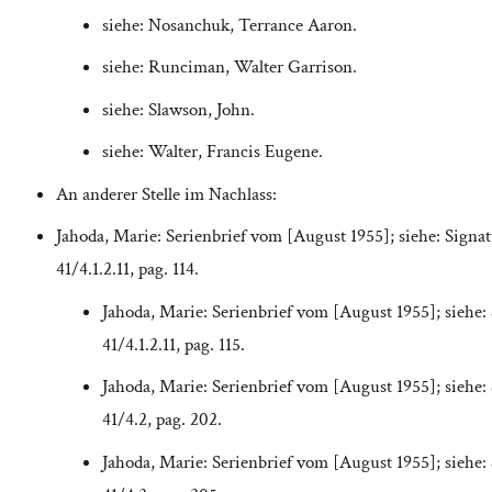
siehe: Nosanchuk, Terrance Aaron.
siehe: Runciman, Walter Garrison.
siehe: Slawson, John.
siehe: Walter, Francis Eugene.
An anderer Stelle im Nachlass:
Jahoda, Marie: Serienbrief vom [August 1955]; siehe: Signa
41/4.1.2.11, pag. 114.
Jahoda, Marie: Serienbrief vom [August 1955]; siehe:
41/4.1.2.11, pag. 115.
Jahoda, Marie: Serienbrief vom [August 1955]; siehe:
41/4.2, pag. 202.
Jahoda, Marie: Serienbrief vom [August 1955]; siehe: