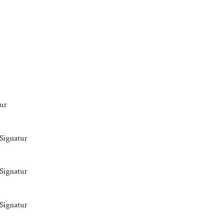
tur
 Signatur
 Signatur
 Signatur