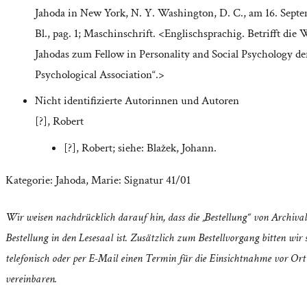
Jahoda in New York, N. Y. Washington, D. C., am 16. Septe
Bl., pag. 1; Maschinschrift. <Englischsprachig. Betrifft die
Jahodas zum Fellow in Personality and Social Psychology d
Psychological Association“.>
Nicht identifizierte Autorinnen und Autoren
[?], Robert
[?], Robert; siehe: Blažek, Johann.
Kategorie:
Jahoda, Marie: Signatur 41/01
Wir weisen nachdrücklich darauf hin, dass die „Bestellung“ von Archival
Bestellung in den Lesesaal ist. Zusätzlich zum Bestellvorgang bitten wir s
telefonisch oder per E-Mail einen Termin für die Einsichtnahme vor Ort
vereinbaren.