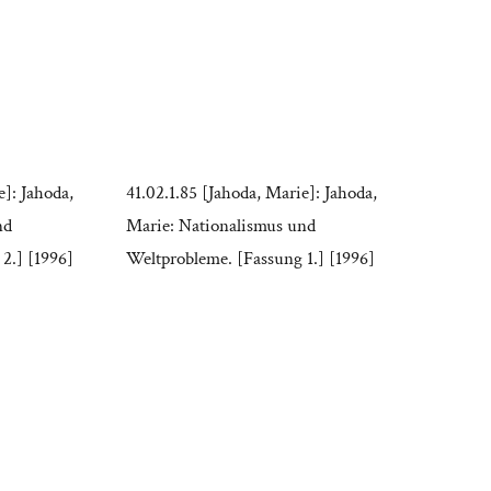
e]: Jahoda,
41.02.1.85 [Jahoda, Marie]: Jahoda,
nd
Marie: Nationalismus und
2.] [1996]
Weltprobleme. [Fassung 1.] [1996]