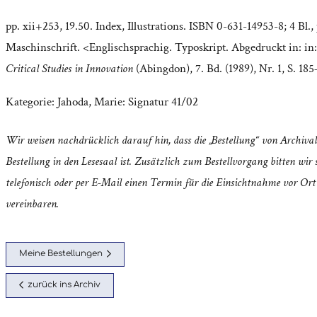
pp. xii+253, 19.50. Index, Illustrations. ISBN 0-631-14953-8; 4 Bl.,
Maschinschrift. <Englischsprachig. Typoskript. Abgedruckt in: in
Critical Studies in Innovation
(Abingdon), 7. Bd. (1989), Nr. 1, S. 185
Kategorie:
Jahoda, Marie: Signatur 41/02
Wir weisen nachdrücklich darauf hin, dass die „Bestellung“ von Archival
Bestellung in den Lesesaal ist. Zusätzlich zum Bestellvorgang bitten wir s
telefonisch oder per E-Mail einen Termin für die Einsichtnahme vor Ort
vereinbaren.
Meine Bestellungen
zurück ins Archiv