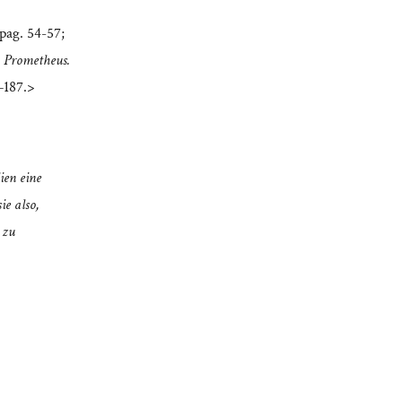
 pag. 54-57;
:
Prometheus.
–187.>
ien eine
ie also,
 zu