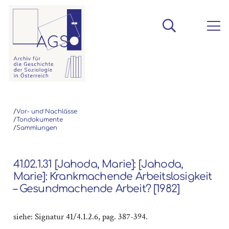
/
Vor- und Nachlässe
/
Tondokumente
/
Sammlungen
41.02.1.31 [Jahoda, Marie]: [Jahoda,
Marie]: Krankmachende Arbeitslosigkeit
– Gesundmachende Arbeit? [1982]
siehe: Signatur 41/4.1.2.6, pag. 387-394.