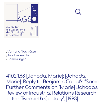
/
Vor- und Nachlässe
/
Tondokumente
/
Sammlungen
41.02.1.68 [Jahoda, Marie]: [Jahoda,
Marie]: Reply to Benjamin Coriat’s “Some
Further Comments on [Marie] Jahoda’s
Review of Industrial Relations Research
in the Twentieth Century”. [1993]