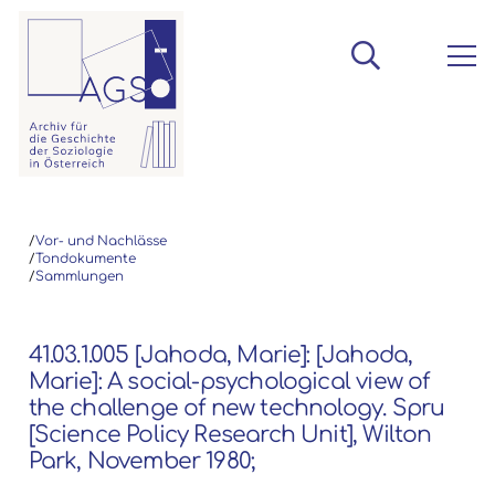
/
Vor- und Nachlässe
/
Tondokumente
/
Sammlungen
41.03.1.005 [Jahoda, Marie]: [Jahoda,
Marie]: A social-psychological view of
the challenge of new technology. Spru
[Science Policy Research Unit], Wilton
Park, November 1980;