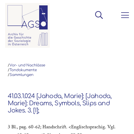
/
Vor- und Nachlässe
/
Tondokumente
/
Sammlungen
41.03.1.024 [Jahoda, Marie]: [Jahoda,
Marie]: Dreams, Symbols, Slips and
Jokes. 3. [I];
3 Bl., pag. 60-62; Handschrift. <Englischsprachig. Vgl.