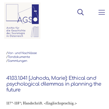
/
Vor- und Nachlässe
/
Tondokumente
/
Sammlungen
41.03.1.041 [Jahoda, Marie]: Ethical and
psychological dilemmas in planning the
future
117*-118*; Handschrift. <Englischsprachig.>