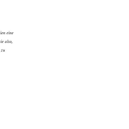
ien eine
ie also,
 zu