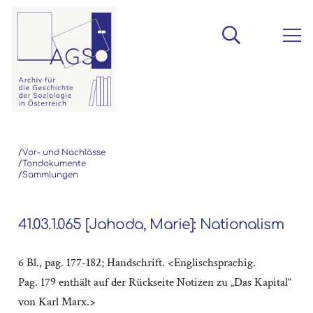
/
Vor- und Nachlässe
/
Tondokumente
/
Sammlungen
41.03.1.065 [Jahoda, Marie]: Nationalism
6 Bl., pag. 177-182; Handschrift. <Englischsprachig.
Pag. 179 enthält auf der Rückseite Notizen zu „Das Kapital“
von Karl Marx.>