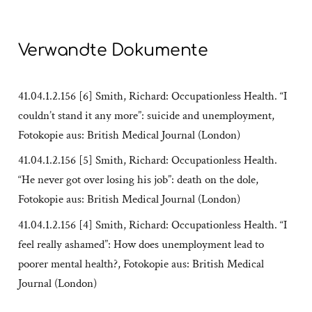
Verwandte Dokumente
41.04.1.2.156 [6] Smith, Richard: Occupationless Health. “I
couldn’t stand it any more”: suicide and unemployment,
Fotokopie aus: British Medical Journal (London)
41.04.1.2.156 [5] Smith, Richard: Occupationless Health.
“He never got over losing his job”: death on the dole,
Fotokopie aus: British Medical Journal (London)
41.04.1.2.156 [4] Smith, Richard: Occupationless Health. “I
feel really ashamed”: How does unemployment lead to
poorer mental health?, Fotokopie aus: British Medical
Journal (London)