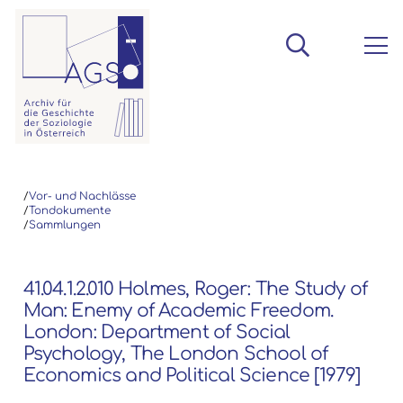
/
Vor- und Nachlässe
/
Tondokumente
/
Sammlungen
41.04.1.2.010 Holmes, Roger: The Study of
Man: Enemy of Academic Freedom.
London: Department of Social
Psychology, The London School of
Economics and Political Science [1979]