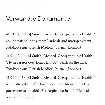
Verwandte Dokumente
41.04.1.2.156 [6] Smith, Richard: Occupationless Health. “I
couldn’t stand it any more”: suicide and unemployment,
Fotokopie aus: British Medical Journal (London)
41.04.1.2.156 [5] Smith, Richard: Occupationless Health.
“He never got over losing his job”: death on the dole,
Fotokopie aus: British Medical Journal (London)
41.04.1.2.156 [4] Smith, Richard: Occupationless Health. “I
feel really ashamed”: How does unemployment lead to
poorer mental health?, Fotokopie aus: British Medical
Journal (London)