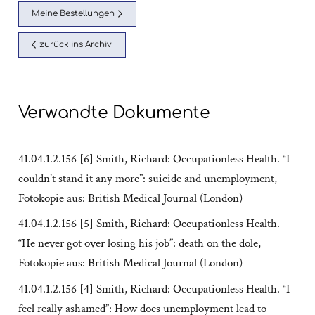
Meine Bestellungen
zurück ins Archiv
Verwandte Dokumente
41.04.1.2.156 [6] Smith, Richard: Occupationless Health. “I
couldn’t stand it any more”: suicide and unemployment,
Fotokopie aus: British Medical Journal (London)
41.04.1.2.156 [5] Smith, Richard: Occupationless Health.
“He never got over losing his job”: death on the dole,
Fotokopie aus: British Medical Journal (London)
41.04.1.2.156 [4] Smith, Richard: Occupationless Health. “I
feel really ashamed”: How does unemployment lead to