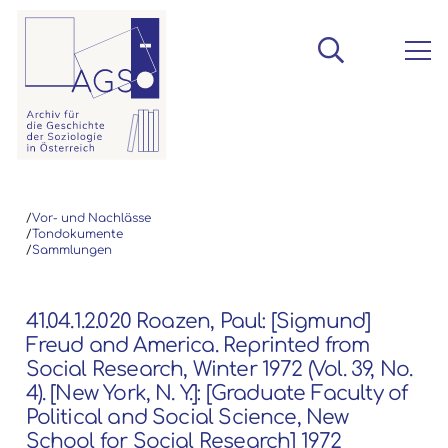
/
Vor- und Nachlässe
/
Tondokumente
/
Sammlungen
41.04.1.2.020 Roazen, Paul: [Sigmund]
Freud and America. Reprinted from
Social Research, Winter 1972 (Vol. 39, No.
4). [New York, N. Y.]: [Graduate Faculty of
Political and Social Science, New
School for Social Research] 1972