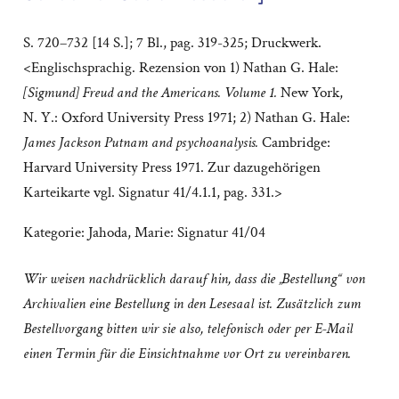
S. 720–732 [14 S.]; 7 Bl., pag. 319-325; Druckwerk.
<Englischsprachig. Rezension von 1) Nathan G. Hale:
[Sigmund] Freud and the Americans. Volume 1.
New York,
N. Y.: Oxford University Press 1971; 2) Nathan G. Hale:
James Jackson Putnam and psychoanalysis.
Cambridge:
Harvard University Press 1971. Zur dazugehörigen
Karteikarte vgl. Signatur 41/4.1.1, pag. 331.>
Kategorie:
Jahoda, Marie: Signatur 41/04
Wir weisen nachdrücklich darauf hin, dass die „Bestellung“ von
Archivalien eine Bestellung in den Lesesaal ist. Zusätzlich zum
Bestellvorgang bitten wir sie also, telefonisch oder per E-Mail
einen Termin für die Einsichtnahme vor Ort zu vereinbaren.