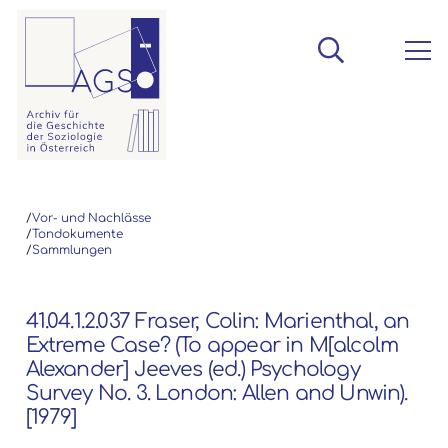
/
Vor- und Nachlässe
/
Tondokumente
/
Sammlungen
41.04.1.2.037 Fraser, Colin: Marienthal, an
Extreme Case? (To appear in M[alcolm
Alexander] Jeeves (ed.) Psychology
Survey No. 3. London: Allen and Unwin).
[1979]