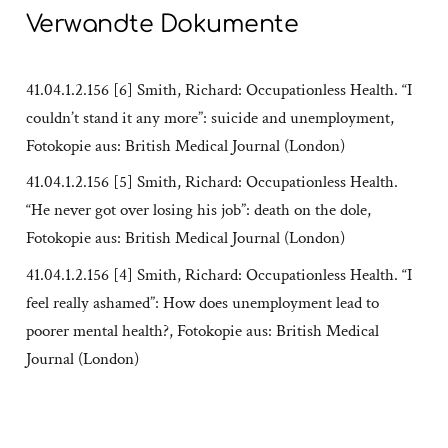
Verwandte Dokumente
41.04.1.2.156 [6] Smith, Richard: Occupationless Health. “I
couldn’t stand it any more”: suicide and unemployment,
Fotokopie aus: British Medical Journal (London)
41.04.1.2.156 [5] Smith, Richard: Occupationless Health.
“He never got over losing his job”: death on the dole,
Fotokopie aus: British Medical Journal (London)
41.04.1.2.156 [4] Smith, Richard: Occupationless Health. “I
feel really ashamed”: How does unemployment lead to
poorer mental health?, Fotokopie aus: British Medical
Journal (London)