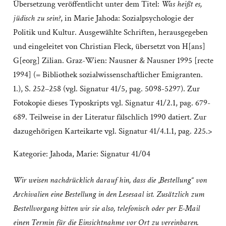
Übersetzung veröffentlicht unter dem Titel:
Was heißt es,
jüdisch zu sein?
, in Marie Jahoda: Sozialpsychologie der
Politik und Kultur. Ausgewählte Schriften, herausgegeben
und eingeleitet von Christian Fleck, übersetzt von H[ans]
G[eorg] Zilian. Graz-Wien: Nausner & Nausner 1995 [recte
1994] (= Bibliothek sozialwissenschaftlicher Emigranten.
1.), S. 252–258 (vgl. Signatur 41/5, pag. 5098-5297). Zur
Fotokopie dieses Typoskripts vgl. Signatur 41/2.1, pag. 679-
689. Teilweise in der Literatur fälschlich 1990 datiert. Zur
dazugehörigen Karteikarte vgl. Signatur 41/4.1.1, pag. 225.>
Kategorie:
Jahoda, Marie: Signatur 41/04
Wir weisen nachdrücklich darauf hin, dass die „Bestellung“ von
Archivalien eine Bestellung in den Lesesaal ist. Zusätzlich zum
Bestellvorgang bitten wir sie also, telefonisch oder per E-Mail
einen Termin für die Einsichtnahme vor Ort zu vereinbaren.