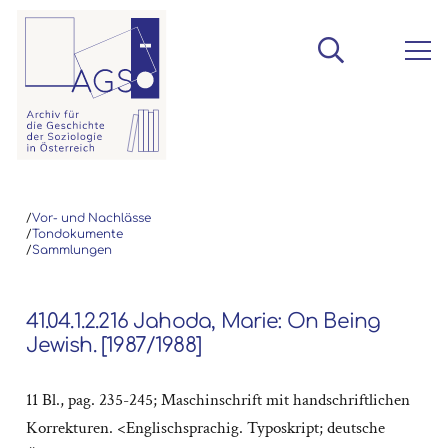
/
Vor- und Nachlässe
/
Tondokumente
/
Sammlungen
41.04.1.2.216 Jahoda, Marie: On Being
Jewish. [1987/1988]
11 Bl., pag. 235-245; Maschinschrift mit handschriftlichen
Korrekturen. <Englischsprachig. Typoskript; deutsche