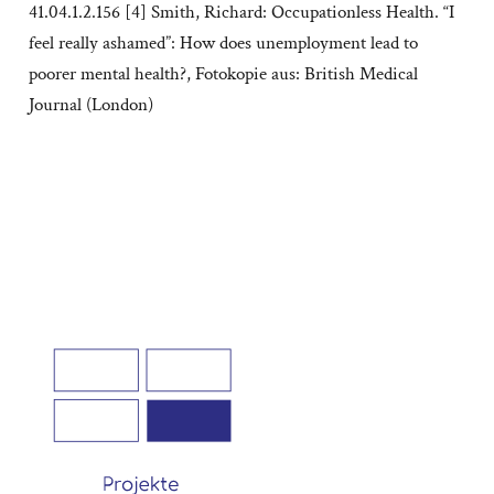
41.04.1.2.156 [4] Smith, Richard: Occupationless Health. “I
feel really ashamed”: How does unemployment lead to
poorer mental health?, Fotokopie aus: British Medical
Journal (London)