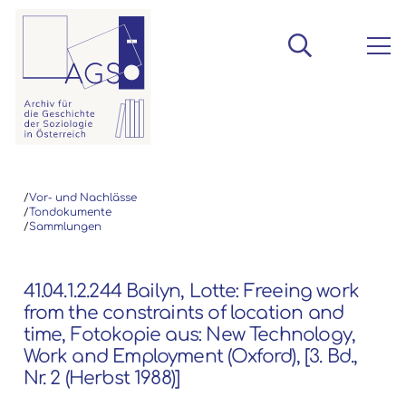
/
Vor- und Nachlässe
/
Tondokumente
/
Sammlungen
41.04.1.2.244 Bailyn, Lotte: Freeing work
from the constraints of location and
time, Fotokopie aus: New Technology,
Work and Employment (Oxford), [3. Bd.,
Nr. 2 (Herbst 1988)]