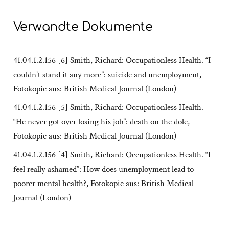
Verwandte Dokumente
41.04.1.2.156 [6] Smith, Richard: Occupationless Health. “I
couldn’t stand it any more”: suicide and unemployment,
Fotokopie aus: British Medical Journal (London)
41.04.1.2.156 [5] Smith, Richard: Occupationless Health.
“He never got over losing his job”: death on the dole,
Fotokopie aus: British Medical Journal (London)
41.04.1.2.156 [4] Smith, Richard: Occupationless Health. “I
feel really ashamed”: How does unemployment lead to
poorer mental health?, Fotokopie aus: British Medical
Journal (London)