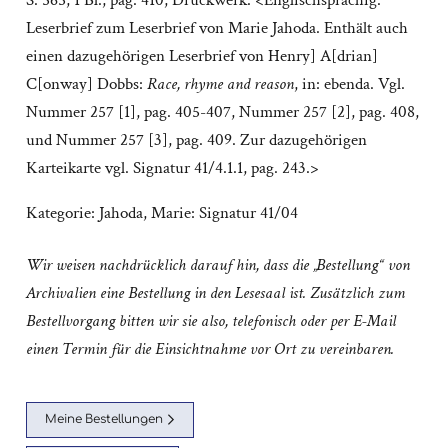
S. 565; 1 Bl., pag. 410; Druckwerk. <Englischsprachig.
Leserbrief zum Leserbrief von Marie Jahoda. Enthält auch
einen dazugehörigen Leserbrief von Henry] A[drian]
C[onway] Dobbs:
Race, rhyme and reason
, in: ebenda. Vgl.
Nummer 257 [1], pag. 405-407, Nummer 257 [2], pag. 408,
und Nummer 257 [3], pag. 409. Zur dazugehörigen
Karteikarte vgl. Signatur 41/4.1.1, pag. 243.>
Kategorie:
Jahoda, Marie: Signatur 41/04
Wir weisen nachdrücklich darauf hin, dass die „Bestellung“ von
Archivalien eine Bestellung in den Lesesaal ist. Zusätzlich zum
Bestellvorgang bitten wir sie also, telefonisch oder per E-Mail
einen Termin für die Einsichtnahme vor Ort zu vereinbaren.
Meine Bestellungen