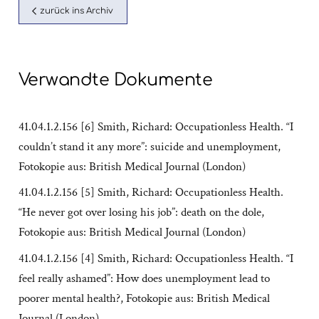
zurück ins Archiv
Verwandte Dokumente
41.04.1.2.156 [6] Smith, Richard: Occupationless Health. “I
couldn’t stand it any more”: suicide and unemployment,
Fotokopie aus: British Medical Journal (London)
41.04.1.2.156 [5] Smith, Richard: Occupationless Health.
“He never got over losing his job”: death on the dole,
Fotokopie aus: British Medical Journal (London)
41.04.1.2.156 [4] Smith, Richard: Occupationless Health. “I
feel really ashamed”: How does unemployment lead to
poorer mental health?, Fotokopie aus: British Medical
Journal (London)