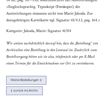
30 Bl., pag. 309-338; Maschinschrift mit Anstreichungen.
<Englischsprachig. Typoskript (Fotokopie); die
Anstreichungen stammen nicht von Marie Jahoda. Zur
dazugehörigen Karteikarte vgl. Signatur 41/4.1.1, pag. 164.>
Kategorie:
Jahoda, Marie: Signatur 41/04
Wir weisen nachdrücklich darauf hin, dass die „Bestellung“ von
Archivalien eine Bestellung in den Lesesaal ist. Zusätzlich zum
Bestellvorgang bitten wir sie also, telefonisch oder per E-Mail
einen Termin für die Einsichtnahme vor Ort zu vereinbaren.
Meine Bestellungen
zurück ins Archiv