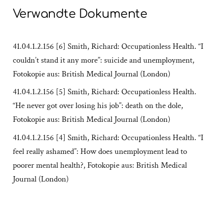
Verwandte Dokumente
41.04.1.2.156 [6] Smith, Richard: Occupationless Health. “I
couldn’t stand it any more”: suicide and unemployment,
Fotokopie aus: British Medical Journal (London)
41.04.1.2.156 [5] Smith, Richard: Occupationless Health.
“He never got over losing his job”: death on the dole,
Fotokopie aus: British Medical Journal (London)
41.04.1.2.156 [4] Smith, Richard: Occupationless Health. “I
feel really ashamed”: How does unemployment lead to
poorer mental health?, Fotokopie aus: British Medical
Journal (London)