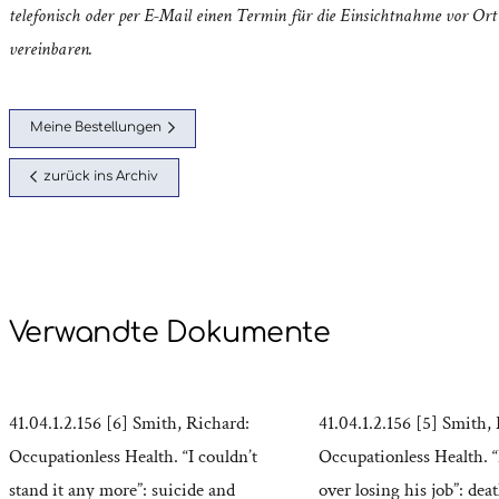
telefonisch oder per E-Mail einen Termin für die Einsichtnahme vor Ort
vereinbaren.
Meine Bestellungen
zurück ins Archiv
Verwandte Dokumente
41.04.1.2.156 [6] Smith, Richard:
41.04.1.2.156 [5] Smith,
Occupationless Health. “I couldn’t
Occupationless Health. 
stand it any more”: suicide and
over losing his job”: dea