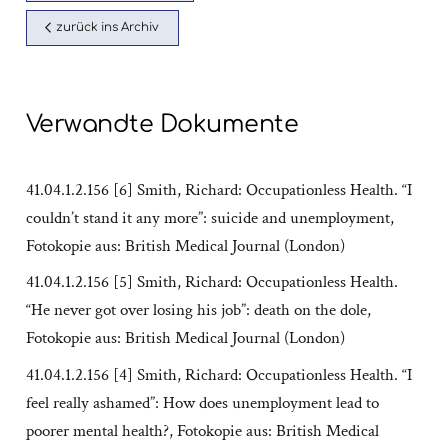
zurück ins Archiv
Verwandte Dokumente
41.04.1.2.156 [6] Smith, Richard: Occupationless Health. “I
couldn’t stand it any more”: suicide and unemployment,
Fotokopie aus: British Medical Journal (London)
41.04.1.2.156 [5] Smith, Richard: Occupationless Health.
“He never got over losing his job”: death on the dole,
Fotokopie aus: British Medical Journal (London)
41.04.1.2.156 [4] Smith, Richard: Occupationless Health. “I
feel really ashamed”: How does unemployment lead to
poorer mental health?, Fotokopie aus: British Medical