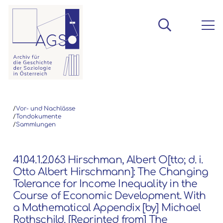
/
Vor- und Nachlässe
/
Tondokumente
/
Sammlungen
41.04.1.2.063 Hirschman, Albert O[tto; d. i.
Otto Albert Hirschmann]: The Changing
Tolerance for Income Inequality in the
Course of Economic Development. With
a Mathematical Appendix [by] Michael
Rothschild. [Reprinted from] The