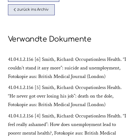
zurück ins Archiv
Verwandte Dokumente
41.04.1.2.156 [6] Smith, Richard: Occupationless Health. “I
couldn’t stand it any more”: suicide and unemployment,
Fotokopie aus: British Medical Journal (London)
41.04.1.2.156 [5] Smith, Richard: Occupationless Health.
“He never got over losing his job”: death on the dole,
Fotokopie aus: British Medical Journal (London)
41.04.1.2.156 [4] Smith, Richard: Occupationless Health. “I
feel really ashamed”: How does unemployment lead to
poorer mental health?, Fotokopie aus: British Medical