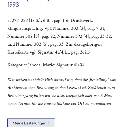
1993
S. 279–289 [12 S.]; 6 Bl., pag. 1-6; Druckwerk.
<Englischsprachig. Vgl. Nummer 302 [2], pag. 7-21,
Nummer 302 [3], pag. 22, Nummer 392 [4], pag. 23-32,
und Nummer 302 [5], pag. 33. Zur dazugehörigen
Karteikarte vgl. Signatur 41/4.1.1, pag. 262.>
Kategorie:
Jahoda, Marie: Signatur 41/04
Wir weisen nachdrücklich darauf hin, dass die „Bestellung“ von
Archivalien eine Bestellung in den Lesesaal ist. Zusätzlich zum
Bestellvorgang bitten wir sie also, telefonisch oder per E-Mail
einen Termin für die Einsichtnahme vor Ort zu vereinbaren.
Meine Bestellungen