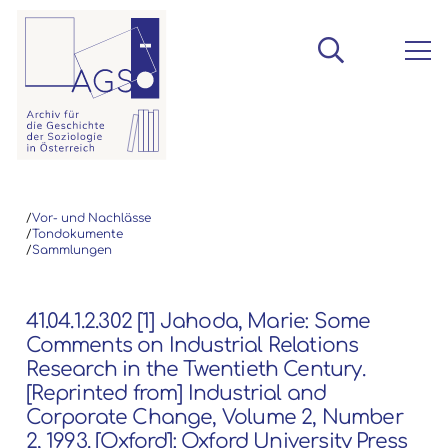
/
Vor- und Nachlässe
/
Tondokumente
/
Sammlungen
41.04.1.2.302 [1] Jahoda, Marie: Some
Comments on Industrial Relations
Research in the Twentieth Century.
[Reprinted from] Industrial and
Corporate Change, Volume 2, Number
2, 1993. [Oxford]: Oxford University Press