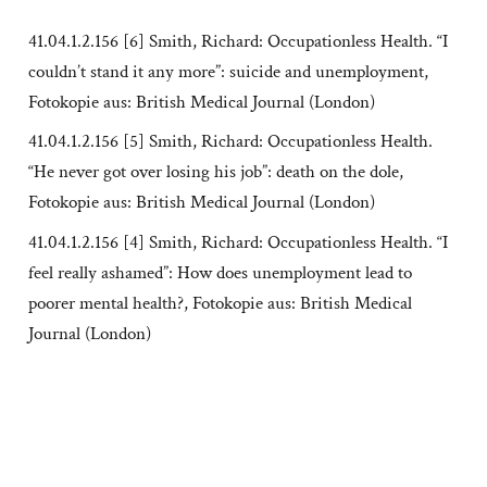
41.04.1.2.156 [6] Smith, Richard: Occupationless Health. “I
couldn’t stand it any more”: suicide and unemployment,
Fotokopie aus: British Medical Journal (London)
41.04.1.2.156 [5] Smith, Richard: Occupationless Health.
“He never got over losing his job”: death on the dole,
Fotokopie aus: British Medical Journal (London)
41.04.1.2.156 [4] Smith, Richard: Occupationless Health. “I
feel really ashamed”: How does unemployment lead to
poorer mental health?, Fotokopie aus: British Medical
Journal (London)