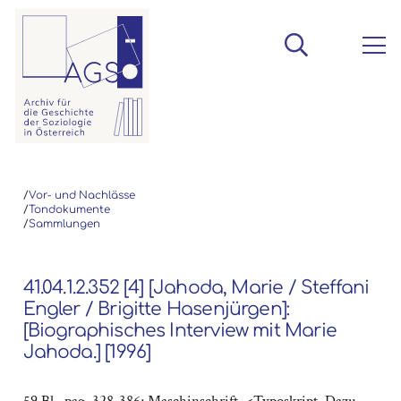
/
Vor- und Nachlässe
/
Tondokumente
/
Sammlungen
41.04.1.2.352 [4] [Jahoda, Marie / Steffani
Engler / Brigitte Hasenjürgen]:
[Biographisches Interview mit Marie
Jahoda.] [1996]