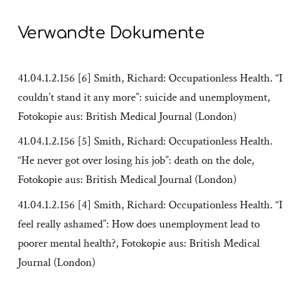
Verwandte Dokumente
41.04.1.2.156 [6] Smith, Richard: Occupationless Health. “I
couldn’t stand it any more”: suicide and unemployment,
Fotokopie aus: British Medical Journal (London)
41.04.1.2.156 [5] Smith, Richard: Occupationless Health.
“He never got over losing his job”: death on the dole,
Fotokopie aus: British Medical Journal (London)
41.04.1.2.156 [4] Smith, Richard: Occupationless Health. “I
feel really ashamed”: How does unemployment lead to
poorer mental health?, Fotokopie aus: British Medical
Journal (London)