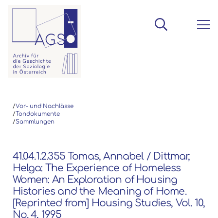
/
Vor- und Nachlässe
/
Tondokumente
/
Sammlungen
41.04.1.2.355 Tomas, Annabel / Dittmar,
Helga: The Experience of Homeless
Women: An Exploration of Housing
Histories and the Meaning of Home.
[Reprinted from] Housing Studies, Vol. 10,
No. 4, 1995