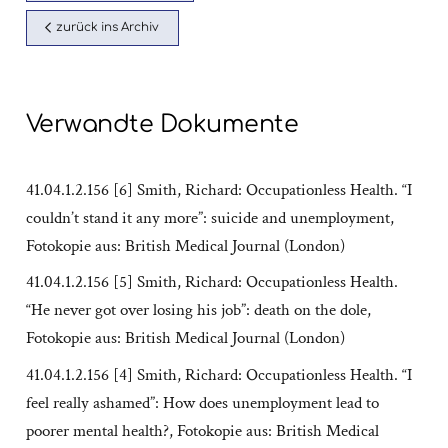
zurück ins Archiv
Verwandte Dokumente
41.04.1.2.156 [6] Smith, Richard: Occupationless Health. “I
couldn’t stand it any more”: suicide and unemployment,
Fotokopie aus: British Medical Journal (London)
41.04.1.2.156 [5] Smith, Richard: Occupationless Health.
“He never got over losing his job”: death on the dole,
Fotokopie aus: British Medical Journal (London)
41.04.1.2.156 [4] Smith, Richard: Occupationless Health. “I
feel really ashamed”: How does unemployment lead to
poorer mental health?, Fotokopie aus: British Medical