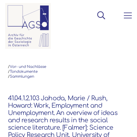
/
Vor- und Nachlässe
/
Tondokumente
/
Sammlungen
41.04.1.2.103 Jahoda, Marie / Rush,
Howard: Work, Employment and
Unemployment. An overview of ideas
and research results in the social
science literature. [Falmer]: Science
Policy Research Unit, University of