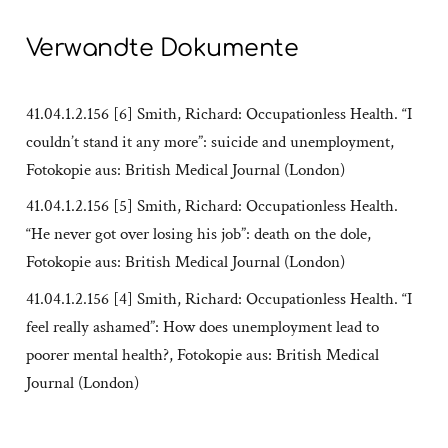
Verwandte Dokumente
41.04.1.2.156 [6] Smith, Richard: Occupationless Health. “I
couldn’t stand it any more”: suicide and unemployment,
Fotokopie aus: British Medical Journal (London)
41.04.1.2.156 [5] Smith, Richard: Occupationless Health.
“He never got over losing his job”: death on the dole,
Fotokopie aus: British Medical Journal (London)
41.04.1.2.156 [4] Smith, Richard: Occupationless Health. “I
feel really ashamed”: How does unemployment lead to
poorer mental health?, Fotokopie aus: British Medical
Journal (London)