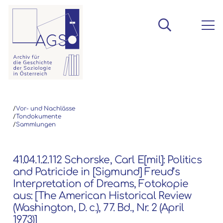
/
Vor- und Nachlässe
/
Tondokumente
/
Sammlungen
41.04.1.2.112 Schorske, Carl E[mil]: Politics
and Patricide in [Sigmund] Freud’s
Interpretation of Dreams, Fotokopie
aus: [The American Historical Review
(Washington, D. c.), 77. Bd., Nr. 2 (April
1973)]