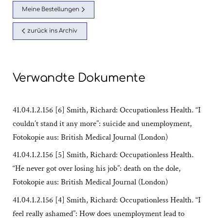
Meine Bestellungen
zurück ins Archiv
Verwandte Dokumente
41.04.1.2.156 [6] Smith, Richard: Occupationless Health. “I
couldn’t stand it any more”: suicide and unemployment,
Fotokopie aus: British Medical Journal (London)
41.04.1.2.156 [5] Smith, Richard: Occupationless Health.
“He never got over losing his job”: death on the dole,
Fotokopie aus: British Medical Journal (London)
41.04.1.2.156 [4] Smith, Richard: Occupationless Health. “I
feel really ashamed”: How does unemployment lead to