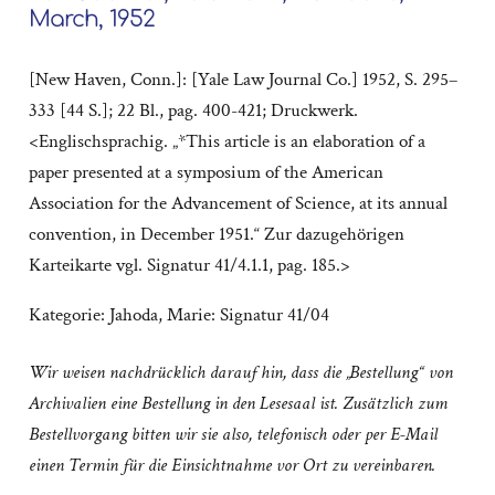
March, 1952
[New Haven, Conn.]: [Yale Law Journal Co.] 1952, S. 295–
333 [44 S.]; 22 Bl., pag. 400-421; Druckwerk.
<Englischsprachig. „*This article is an elaboration of a
paper presented at a symposium of the American
Association for the Advancement of Science, at its annual
convention, in December 1951.“ Zur dazugehörigen
Karteikarte vgl. Signatur 41/4.1.1, pag. 185.>
Kategorie:
Jahoda, Marie: Signatur 41/04
Wir weisen nachdrücklich darauf hin, dass die „Bestellung“ von
Archivalien eine Bestellung in den Lesesaal ist. Zusätzlich zum
Bestellvorgang bitten wir sie also, telefonisch oder per E-Mail
einen Termin für die Einsichtnahme vor Ort zu vereinbaren.