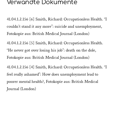
Verwandte Dokumente
41.04.1.2.156 [6] Smith, Richard: Occupationless Health. “I
couldn’t stand it any more”: suicide and unemployment,
Fotokopie aus: British Medical Journal (London)
41.04.1.2.156 [5] Smith, Richard: Occupationless Health.
“He never got over losing his job”: death on the dole,
Fotokopie aus: British Medical Journal (London)
41.04.1.2.156 [4] Smith, Richard: Occupationless Health. “I
feel really ashamed”: How does unemployment lead to
poorer mental health?, Fotokopie aus: British Medical
Journal (London)