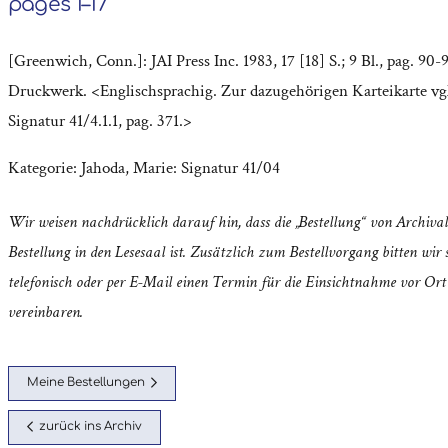
pages 1–17
[Greenwich, Conn.]: JAI Press Inc. 1983, 17 [18] S.; 9 Bl., pag. 90-
Druckwerk. <Englischsprachig. Zur dazugehörigen Karteikarte vg
Signatur 41/4.1.1, pag. 371.>
Kategorie:
Jahoda, Marie: Signatur 41/04
Wir weisen nachdrücklich darauf hin, dass die „Bestellung“ von Archival
Bestellung in den Lesesaal ist. Zusätzlich zum Bestellvorgang bitten wir s
telefonisch oder per E-Mail einen Termin für die Einsichtnahme vor Ort
vereinbaren.
Meine Bestellungen
zurück ins Archiv