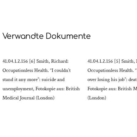
Verwandte Dokumente
41.04.1.2.156 [6] Smith, Richard:
41.04.1.2.156 [5] Smith,
Occupationless Health. “I couldn’t
Occupationless Health. 
stand it any more”: suicide and
over losing his job”: dea
unemployment, Fotokopie aus: British
Fotokopie aus: British M
Medical Journal (London)
(London)