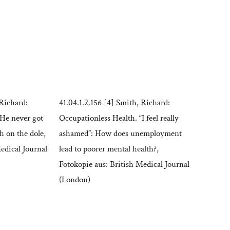
 Richard:
41.04.1.2.156 [4] Smith, Richard:
“He never got
Occupationless Health. “I feel really
th on the dole,
ashamed”: How does unemployment
edical Journal
lead to poorer mental health?,
Fotokopie aus: British Medical Journal
(London)