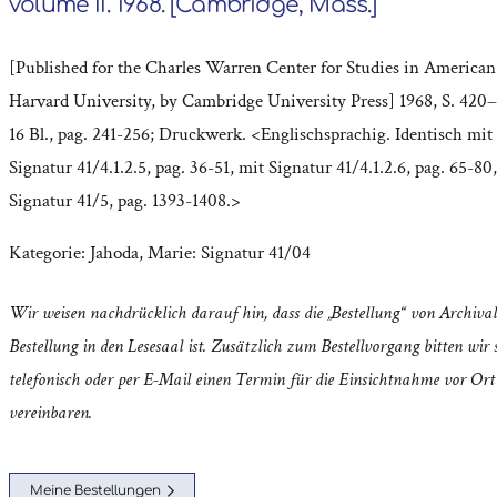
volume II. 1968. [Cambridge, Mass.]
[Published for the Charles Warren Center for Studies in American
Harvard University, by Cambridge University Press] 1968, S. 420–
16 Bl., pag. 241-256; Druckwerk. <Englischsprachig. Identisch mit
Signatur 41/4.1.2.5, pag. 36-51, mit Signatur 41/4.1.2.6, pag. 65-80
Signatur 41/5, pag. 1393-1408.>
Kategorie:
Jahoda, Marie: Signatur 41/04
Wir weisen nachdrücklich darauf hin, dass die „Bestellung“ von Archival
Bestellung in den Lesesaal ist. Zusätzlich zum Bestellvorgang bitten wir s
telefonisch oder per E-Mail einen Termin für die Einsichtnahme vor Ort
vereinbaren.
Meine Bestellungen