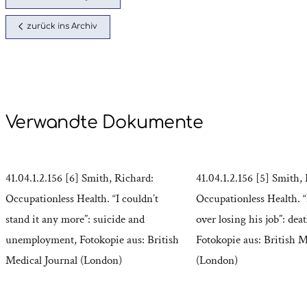
zurück ins Archiv
Verwandte Dokumente
41.04.1.2.156 [6] Smith, Richard:
41.04.1.2.156 [5] Smith,
Occupationless Health. “I couldn’t
Occupationless Health. 
stand it any more”: suicide and
over losing his job”: dea
unemployment, Fotokopie aus: British
Fotokopie aus: British M
Medical Journal (London)
(London)