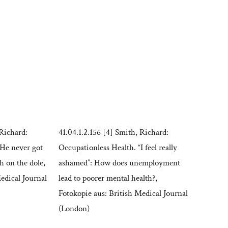
 Richard:
41.04.1.2.156 [4] Smith, Richard:
“He never got
Occupationless Health. “I feel really
th on the dole,
ashamed”: How does unemployment
edical Journal
lead to poorer mental health?,
Fotokopie aus: British Medical Journal
(London)