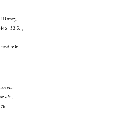
 History,
445 [32 S.];
, und mit
ien eine
ie also,
 zu