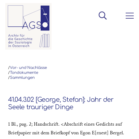
/
Vor- und Nachlässe
/
Tondokumente
/
Sammlungen
41.04.3.02 [George, Stefan]: Jahr der
Seele trauriger Dinge
1 Bl., pag. 2; Handschrift. <Abschrift eines Gedichts auf
Briefpapier mit dem Briefkopf von Egon E[rnest] Bergel.