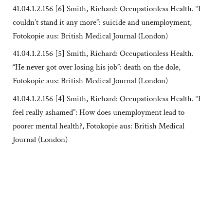
41.04.1.2.156 [6] Smith, Richard: Occupationless Health. “I
couldn’t stand it any more”: suicide and unemployment,
Fotokopie aus: British Medical Journal (London)
41.04.1.2.156 [5] Smith, Richard: Occupationless Health.
“He never got over losing his job”: death on the dole,
Fotokopie aus: British Medical Journal (London)
41.04.1.2.156 [4] Smith, Richard: Occupationless Health. “I
feel really ashamed”: How does unemployment lead to
poorer mental health?, Fotokopie aus: British Medical
Journal (London)