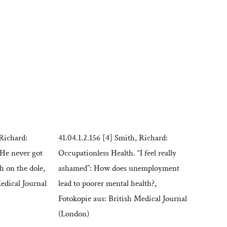
 Richard:
41.04.1.2.156 [4] Smith, Richard:
“He never got
Occupationless Health. “I feel really
th on the dole,
ashamed”: How does unemployment
edical Journal
lead to poorer mental health?,
Fotokopie aus: British Medical Journal
(London)