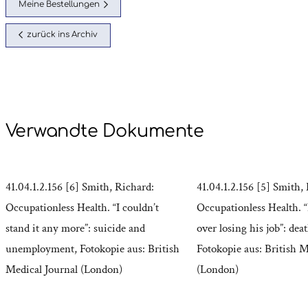
Meine Bestellungen
zurück ins Archiv
Verwandte Dokumente
41.04.1.2.156 [6] Smith, Richard:
41.04.1.2.156 [5] Smith,
Occupationless Health. “I couldn’t
Occupationless Health. 
stand it any more”: suicide and
over losing his job”: dea
unemployment, Fotokopie aus: British
Fotokopie aus: British M
Medical Journal (London)
(London)