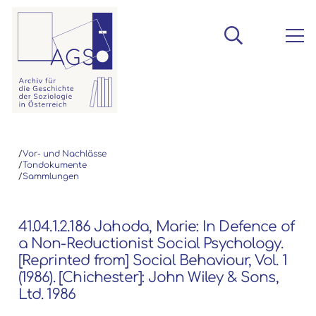
/
Vor- und Nachlässe
/
Tondokumente
/
Sammlungen
41.04.1.2.186 Jahoda, Marie: In Defence of
a Non-Reductionist Social Psychology.
[Reprinted from] Social Behaviour, Vol. 1
(1986). [Chichester]: John Wiley & Sons,
Ltd. 1986