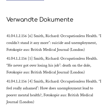
Verwandte Dokumente
41.04.1.2.156 [6] Smith, Richard: Occupationless Health. “I
couldn’t stand it any more”: suicide and unemployment,
Fotokopie aus: British Medical Journal (London)
41.04.1.2.156 [5] Smith, Richard: Occupationless Health.
“He never got over losing his job”: death on the dole,
Fotokopie aus: British Medical Journal (London)
41.04.1.2.156 [4] Smith, Richard: Occupationless Health. “I
feel really ashamed”: How does unemployment lead to
poorer mental health?, Fotokopie aus: British Medical
Journal (London)