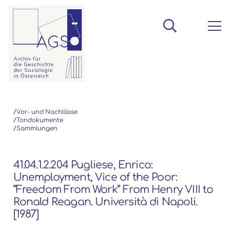
/
Vor- und Nachlässe
/
Tondokumente
/
Sammlungen
41.04.1.2.204 Pugliese, Enrico:
Unemployment, Vice of the Poor:
“Freedom From Work” From Henry VIII to
Ronald Reagan. Università di Napoli.
[1987]