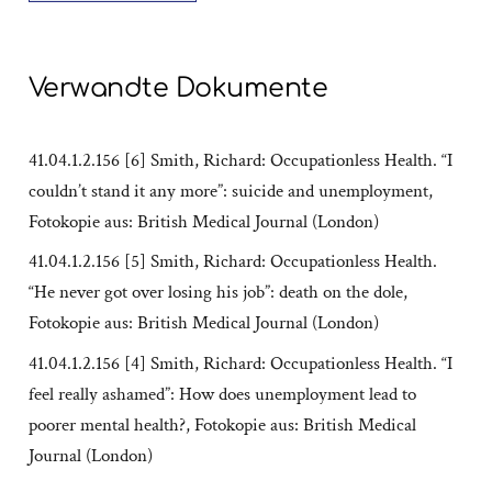
Verwandte Dokumente
41.04.1.2.156 [6] Smith, Richard: Occupationless Health. “I
couldn’t stand it any more”: suicide and unemployment,
Fotokopie aus: British Medical Journal (London)
41.04.1.2.156 [5] Smith, Richard: Occupationless Health.
“He never got over losing his job”: death on the dole,
Fotokopie aus: British Medical Journal (London)
41.04.1.2.156 [4] Smith, Richard: Occupationless Health. “I
feel really ashamed”: How does unemployment lead to
poorer mental health?, Fotokopie aus: British Medical
Journal (London)