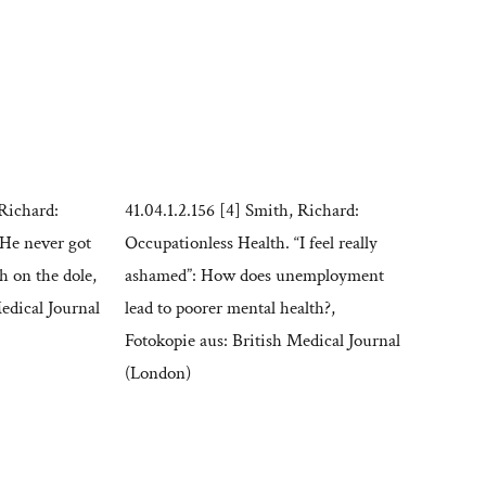
 Richard:
41.04.1.2.156 [4] Smith, Richard:
“He never got
Occupationless Health. “I feel really
th on the dole,
ashamed”: How does unemployment
edical Journal
lead to poorer mental health?,
Fotokopie aus: British Medical Journal
(London)