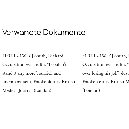
Verwandte Dokumente
41.04.1.2.156 [6] Smith, Richard:
41.04.1.2.156 [5] Smith,
Occupationless Health. “I couldn’t
Occupationless Health. 
stand it any more”: suicide and
over losing his job”: dea
unemployment, Fotokopie aus: British
Fotokopie aus: British M
Medical Journal (London)
(London)