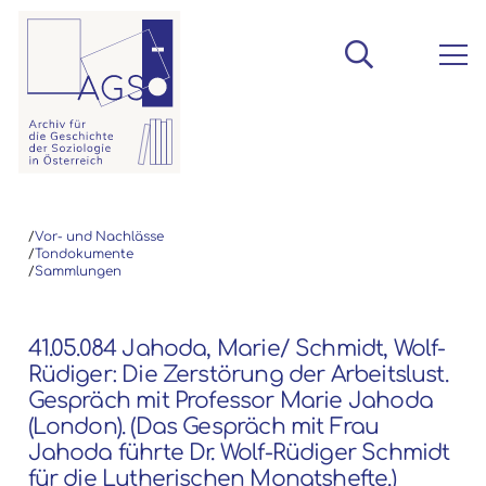
/
Vor- und Nachlässe
/
Tondokumente
/
Sammlungen
41.05.084 Jahoda, Marie/ Schmidt, Wolf-
Rüdiger: Die Zerstörung der Arbeitslust.
Gespräch mit Professor Marie Jahoda
(London). (Das Gespräch mit Frau
Jahoda führte Dr. Wolf-Rüdiger Schmidt
für die Lutherischen Monatshefte.)