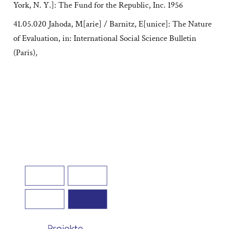
York, N. Y.]: The Fund for the Republic, Inc. 1956
41.05.020 Jahoda, M[arie] / Barnitz, E[unice]: The Nature
of Evaluation, in: International Social Science Bulletin
(Paris),