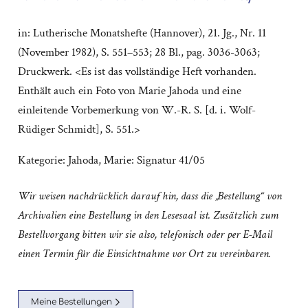
in: Lutherische Monatshefte (Hannover), 21. Jg., Nr. 11
(November 1982), S. 551–553; 28 Bl., pag. 3036-3063;
Druckwerk. <Es ist das vollständige Heft vorhanden.
Enthält auch ein Foto von Marie Jahoda und eine
einleitende Vorbemerkung von W.-R. S. [d. i. Wolf-
Rüdiger Schmidt], S. 551.>
Kategorie:
Jahoda, Marie: Signatur 41/05
Wir weisen nachdrücklich darauf hin, dass die „Bestellung“ von
Archivalien eine Bestellung in den Lesesaal ist. Zusätzlich zum
Bestellvorgang bitten wir sie also, telefonisch oder per E-Mail
einen Termin für die Einsichtnahme vor Ort zu vereinbaren.
Meine Bestellungen