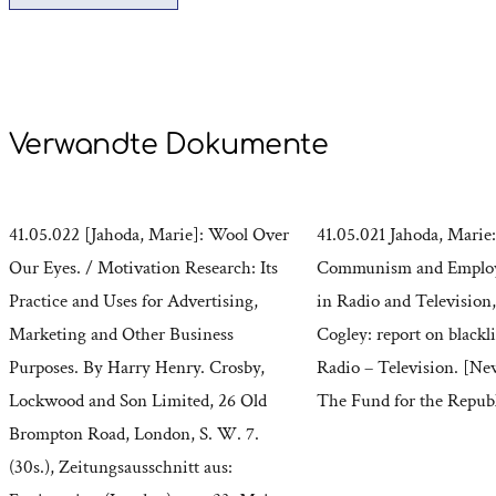
Verwandte Dokumente
41.05.022 [Jahoda, Marie]: Wool Over
41.05.021 Jahoda, Marie:
Our Eyes. / Motivation Research: Its
Communism and Employ
Practice and Uses for Advertising,
in Radio and Television,
Marketing and Other Business
Cogley: report on blacklis
Purposes. By Harry Henry. Crosby,
Radio – Television. [New
Lockwood and Son Limited, 26 Old
The Fund for the Republ
Brompton Road, London, S. W. 7.
(30s.), Zeitungsausschnitt aus: