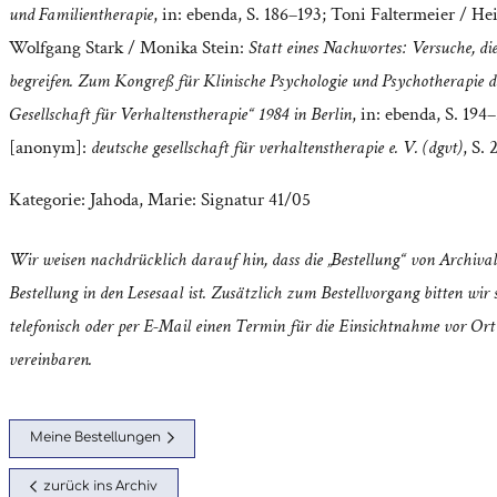
und Familientherapie
, in: ebenda, S. 186–193; Toni Faltermeier / H
Wolfgang Stark / Monika Stein:
Statt eines Nachwortes: Versuche, di
begreifen. Zum Kongreß für Klinische Psychologie und Psychotherapie d
Gesellschaft für Verhaltenstherapie“ 1984 in Berlin
, in: ebenda, S. 194
[anonym]:
deutsche gesellschaft für verhaltenstherapie e. V. (dgvt)
, S.
Kategorie:
Jahoda, Marie: Signatur 41/05
Wir weisen nachdrücklich darauf hin, dass die „Bestellung“ von Archival
Bestellung in den Lesesaal ist. Zusätzlich zum Bestellvorgang bitten wir s
telefonisch oder per E-Mail einen Termin für die Einsichtnahme vor Ort
vereinbaren.
Meine Bestellungen
zurück ins Archiv