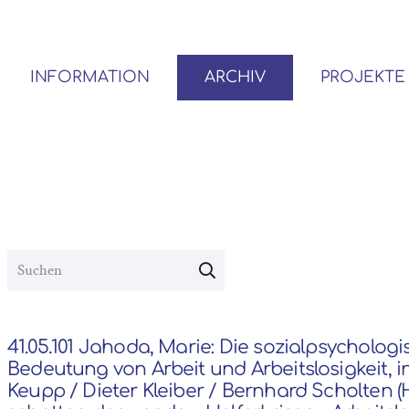
INFORMATION
ARCHIV
PROJEKTE
BENUTZER*INNEN-ORDNUNG
VOR- UND NACHLÄSSE
41.05.101 Jahoda, Marie: Die sozialpsycholog
Bedeutung von Arbeit und Arbeitslosigkeit, i
Keupp / Dieter Kleiber / Bernhard Scholten (H