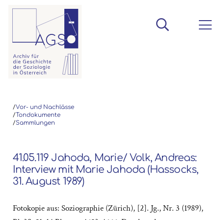
/
Vor- und Nachlässe
/
Tondokumente
/
Sammlungen
41.05.119 Jahoda, Marie/ Volk, Andreas:
Interview mit Marie Jahoda (Hassocks,
31. August 1989)
Fotokopie aus: Soziographie (Zürich), [2]. Jg., Nr. 3 (1989),