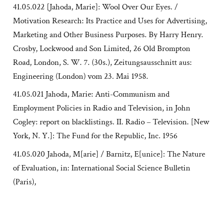
41.05.022 [Jahoda, Marie]: Wool Over Our Eyes. /
Motivation Research: Its Practice and Uses for Advertising,
Marketing and Other Business Purposes. By Harry Henry.
Crosby, Lockwood and Son Limited, 26 Old Brompton
Road, London, S. W. 7. (30s.), Zeitungsausschnitt aus:
Engineering (London) vom 23. Mai 1958.
41.05.021 Jahoda, Marie: Anti-Communism and
Employment Policies in Radio and Television, in John
Cogley: report on blacklistings. II. Radio – Television. [New
York, N. Y.]: The Fund for the Republic, Inc. 1956
41.05.020 Jahoda, M[arie] / Barnitz, E[unice]: The Nature
of Evaluation, in: International Social Science Bulletin
(Paris),