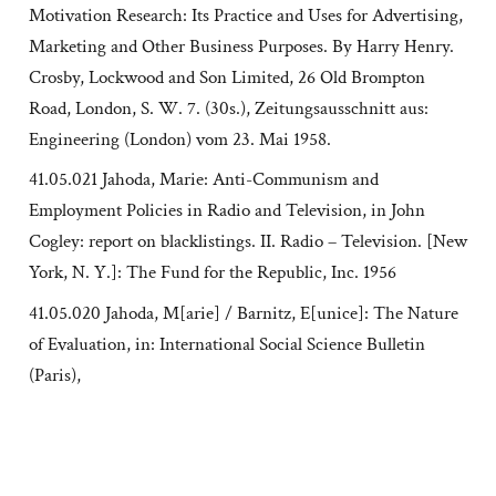
Motivation Research: Its Practice and Uses for Advertising,
Marketing and Other Business Purposes. By Harry Henry.
Crosby, Lockwood and Son Limited, 26 Old Brompton
Road, London, S. W. 7. (30s.), Zeitungsausschnitt aus:
Engineering (London) vom 23. Mai 1958.
41.05.021 Jahoda, Marie: Anti-Communism and
Employment Policies in Radio and Television, in John
Cogley: report on blacklistings. II. Radio – Television. [New
York, N. Y.]: The Fund for the Republic, Inc. 1956
41.05.020 Jahoda, M[arie] / Barnitz, E[unice]: The Nature
of Evaluation, in: International Social Science Bulletin
(Paris),