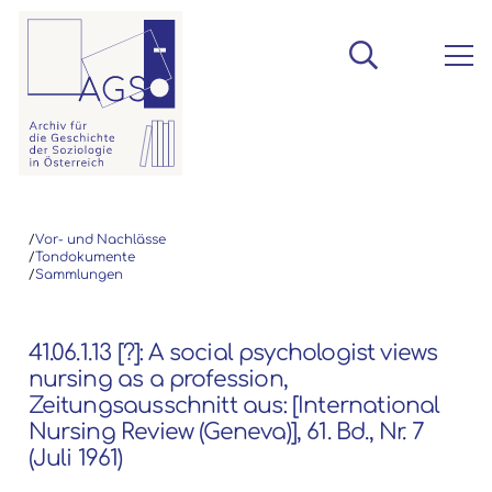
/
Vor- und Nachlässe
/
Tondokumente
/
Sammlungen
41.06.1.13 [?]: A social psychologist views
nursing as a profession,
Zeitungsausschnitt aus: [International
Nursing Review (Geneva)], 61. Bd., Nr. 7
(Juli 1961)