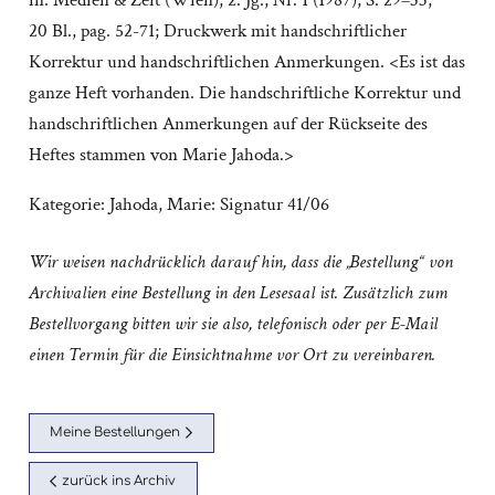
in: Medien & Zeit (Wien), 2. Jg., Nr. 1 (1987), S. 29–33;
20 Bl., pag. 52-71; Druckwerk mit handschriftlicher
Korrektur und handschriftlichen Anmerkungen. <Es ist das
ganze Heft vorhanden. Die handschriftliche Korrektur und
handschriftlichen Anmerkungen auf der Rückseite des
Heftes stammen von Marie Jahoda.>
Kategorie:
Jahoda, Marie: Signatur 41/06
Wir weisen nachdrücklich darauf hin, dass die „Bestellung“ von
Archivalien eine Bestellung in den Lesesaal ist. Zusätzlich zum
Bestellvorgang bitten wir sie also, telefonisch oder per E-Mail
einen Termin für die Einsichtnahme vor Ort zu vereinbaren.
Meine Bestellungen
zurück ins Archiv