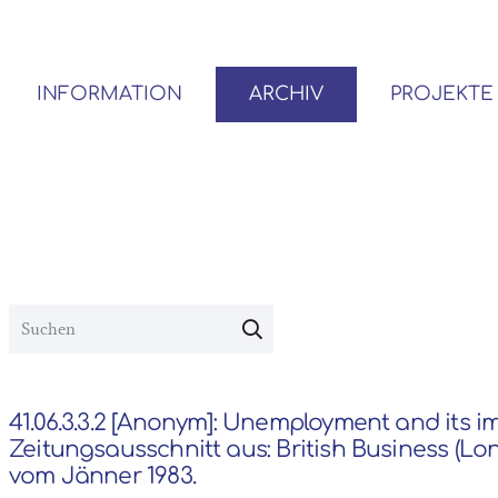
INFORMATION
ARCHIV
PROJEKTE
BENUTZER*INNEN-ORDNUNG
VOR- UND NACHLÄSSE
41.06.3.3.2 [Anonym]: Unemployment and its i
Zeitungsausschnitt aus: British Business (Lo
vom Jänner 1983.