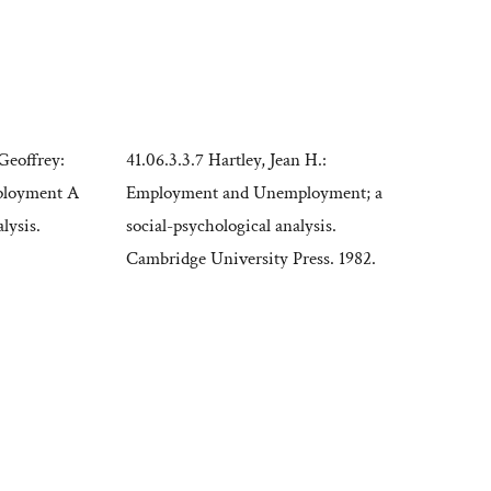
Geoffrey:
41.06.3.3.7 Hartley, Jean H.:
loyment A
Employment and Unemployment; a
lysis.
social-psychological analysis.
Cambridge University Press. 1982.