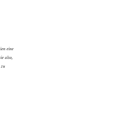
ien eine
ie also,
 zu