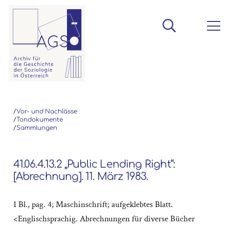
/
Vor- und Nachlässe
/
Tondokumente
/
Sammlungen
41.06.4.13.2 „Public Lending Right“:
[Abrechnung]. 11. März 1983.
1 Bl., pag. 4; Maschinschrift; aufgeklebtes Blatt.
<Englischsprachig. Abrechnungen für diverse Bücher