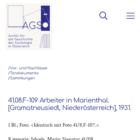
/
Vor- und Nachlässe
/
Tondokumente
/
Sammlungen
41.08.F-109 Arbeiter in Marienthal.
[Gramatneusiedl, Niederösterreich], 1931.
1 Bl.; Foto. <Identisch mit Foto 41/8.F-107.>
Kategorie:
Jahoda, Marie: Signatur 41/08