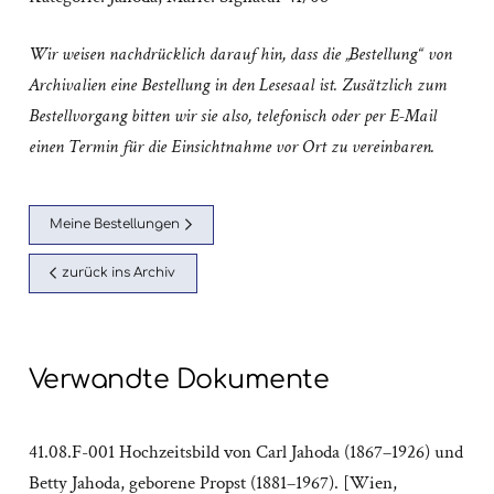
Wir weisen nachdrücklich darauf hin, dass die „Bestellung“ von
Archivalien eine Bestellung in den Lesesaal ist. Zusätzlich zum
Bestellvorgang bitten wir sie also, telefonisch oder per E-Mail
einen Termin für die Einsichtnahme vor Ort zu vereinbaren.
Meine Bestellungen
zurück ins Archiv
Verwandte Dokumente
41.08.F-001 Hochzeitsbild von Carl Jahoda (1867–1926) und
Betty Jahoda, geborene Propst (1881–1967). [Wien,