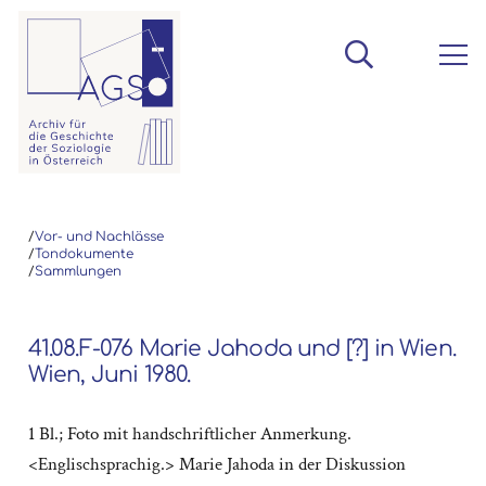
/
Vor- und Nachlässe
/
Tondokumente
/
Sammlungen
41.08.F-076 Marie Jahoda und [?] in Wien.
Wien, Juni 1980.
1 Bl.; Foto mit handschriftlicher Anmerkung.
<Englischsprachig.> Marie Jahoda in der Diskussion